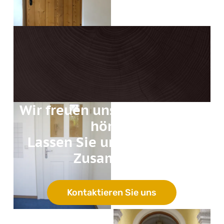
Wir freuen uns von Ihnen zu
hören!
Lassen Sie uns arbeiten –
Zusammen!
Kontaktieren Sie uns