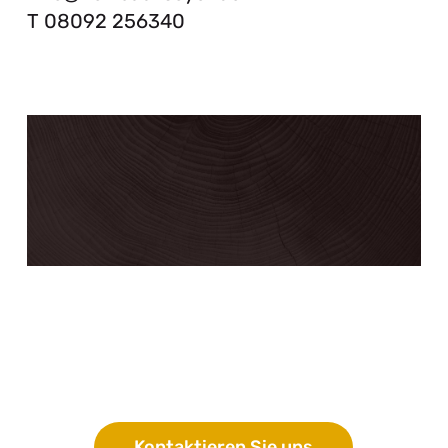
T 08092 256340
Wir freuen uns von Ihnen zu
hören!
Lassen Sie uns arbeiten –
Zusammen!
Kontaktieren Sie uns